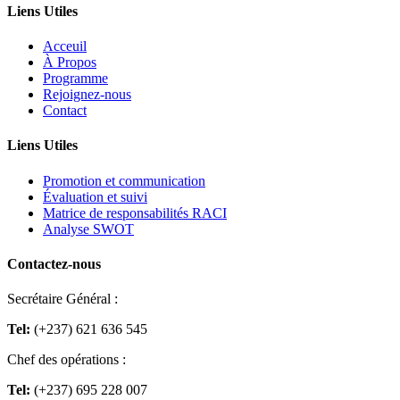
Liens Utiles
Acceuil
À Propos
Programme
Rejoignez-nous
Contact
Liens Utiles
Promotion et communication
Évaluation et suivi
Matrice de responsabilités RACI
Analyse SWOT
Contactez-nous
Secrétaire Général :
Tel:
(+237) 621 636 545
Chef des opérations :
Tel:
(+237) 695 228 007